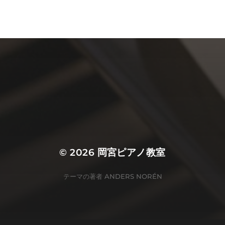
© 2026
岡宮ピアノ教室
テーマの著者
ANDERS NORÉN