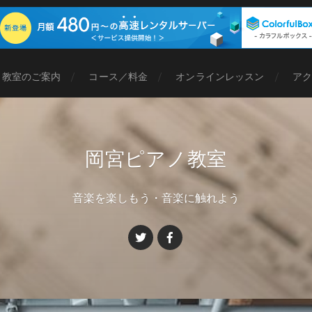
ノ教室のご案内
コース／料金
オンラインレッスン
アク
岡宮ピアノ教室
音楽を楽しもう・音楽に触れよう